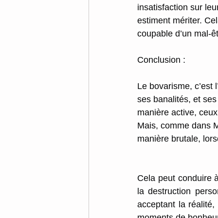
insatisfaction sur le
estiment mériter. Cel
coupable d’un mal-êt
Conclusion :
Le bovarisme, c’est l
ses banalités, et ses 
manière active, ceux
Mais, comme dans Mad
manière brutale, lors
Cela peut conduire à 
la destruction perso
acceptant la réalité,
moments de bonheur q