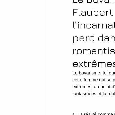
Flaubert
l’incarn
perd dan
romantis
extrêmes
Le bovarisme, tel qu
cette femme qui se p
extrêmes, au point d’
fantasmées et la réal
1. La réalité comme i