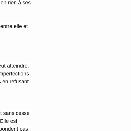
en rien à ses 
entre elle et 
t atteindre. 
imperfections 
s en refusant 
nt sans cesse 
Elle est 
spondent pas 