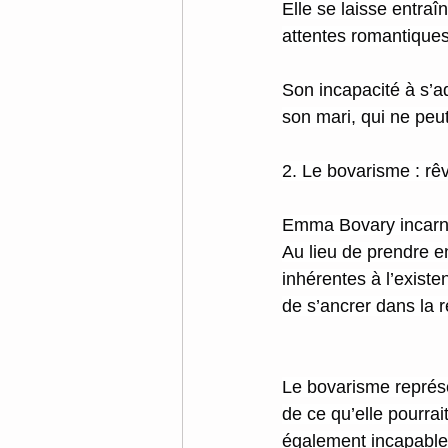
Elle se laisse entra
attentes romantiques,
Son incapacité à s’ad
son mari, qui ne peut
2. Le bovarisme : rêv
Emma Bovary incarne 
Au lieu de prendre e
inhérentes à l’existe
de s’ancrer dans la ré
Le bovarisme représe
de ce qu’elle pourrait
également incapable 