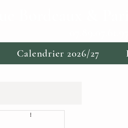
e Bordeaux & Pari
07.61.9
Calendrier 2026/27