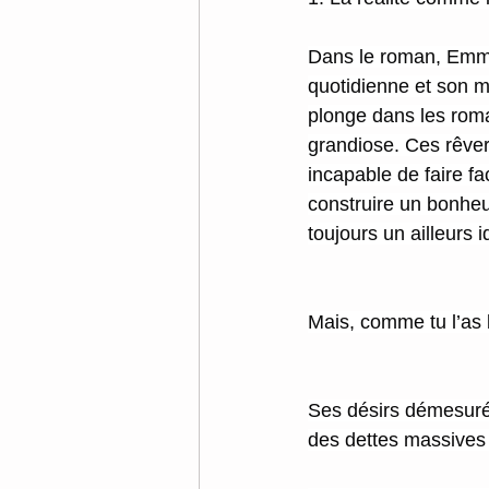
Dans le roman, Emma 
quotidienne et son 
plonge dans les roma
grandiose. Ces rêveri
incapable de faire fa
construire un bonheu
toujours un ailleurs i
Mais, comme tu l’as bi
Ses désirs démesurés
des dettes massives 