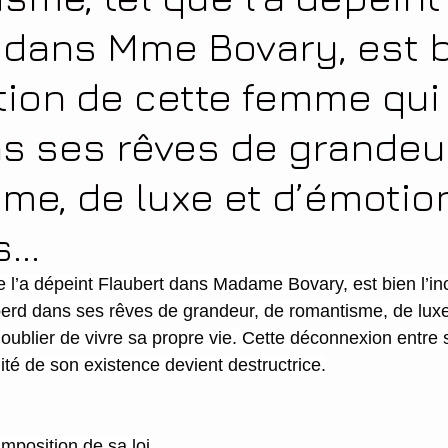
 dans Mme Bovary, est 
ation de cette femme qui
s ses rêves de grandeur
me, de luxe et d’émotio
...
e l’a dépeint Flaubert dans Madame Bovary, est bien l’in
erd dans ses rêves de grandeur, de romantisme, de luxe
oublier de vivre sa propre vie. Cette déconnexion entre 
ité de son existence devient destructrice.
mposition de sa loi