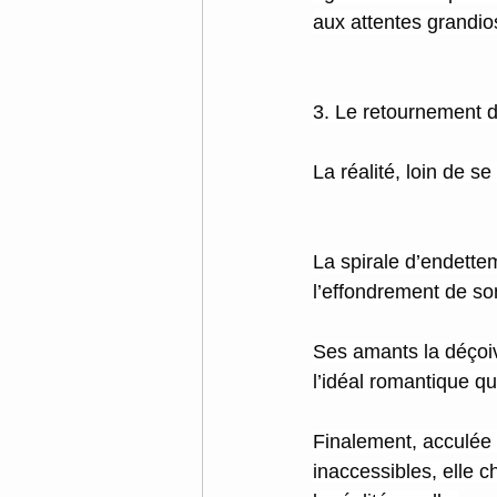
aux attentes grandios
3. Le retournement de
La réalité, loin de se
La spirale d’endett
l’effondrement de son
Ses amants la déçoive
l’idéal romantique qu
Finalement, acculée p
inaccessibles, elle ch