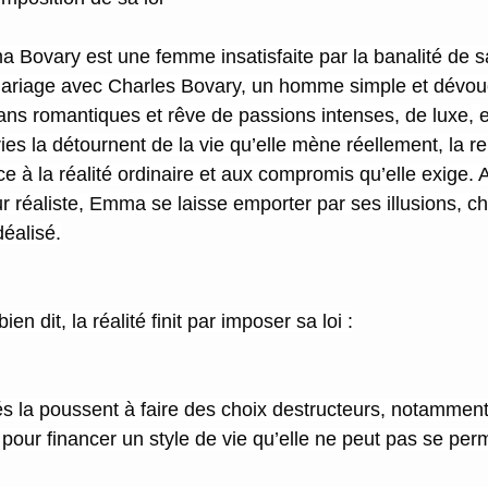
Bovary est une femme insatisfaite par la banalité de sa
mariage avec Charles Bovary, un homme simple et dévoué
ns romantiques et rêve de passions intenses, de luxe, e
es la détournent de la vie qu’elle mène réellement, la r
ce à la réalité ordinaire et aux compromis qu’elle exige. A
r réaliste, Emma se laisse emporter par ses illusions, c
déalisé.
en dit, la réalité finit par imposer sa loi :
 la poussent à faire des choix destructeurs, notamment
pour financer un style de vie qu’elle ne peut pas se perm