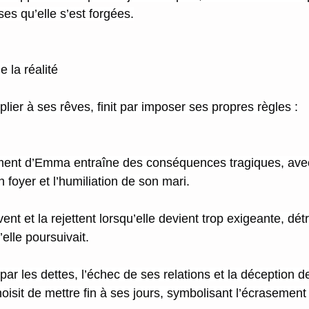
es qu’elle s’est forgées.
 la réalité
 plier à ses rêves, finit par imposer ses propres règles :
ement d’Emma entraîne des conséquences tragiques, ave
 foyer et l’humiliation de son mari.
nt et la rejettent lorsqu’elle devient trop exigeante, détr
’elle poursuivait.
ar les dettes, l’échec de ses relations et la déception d
oisit de mettre fin à ses jours, symbolisant l’écrasement d