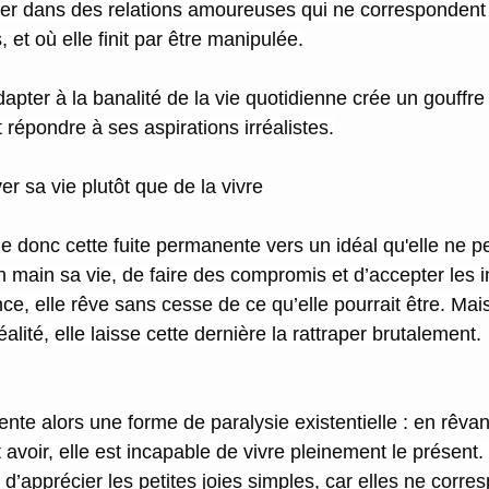
îner dans des relations amoureuses qui ne correspondent 
 et où elle finit par être manipulée.
apter à la banalité de la vie quotidienne crée un gouffre 
 répondre à ses aspirations irréalistes.
er sa vie plutôt que de la vivre
donc cette fuite permanente vers un idéal qu'elle ne peu
n main sa vie, de faire des compromis et d’accepter les 
nce, elle rêve sans cesse de ce qu’elle pourrait être. Mai
alité, elle laisse cette dernière la rattraper brutalement.
nte alors une forme de paralysie existentielle : en rêva
 avoir, elle est incapable de vivre pleinement le présent. 
d’apprécier les petites joies simples, car elles ne corre