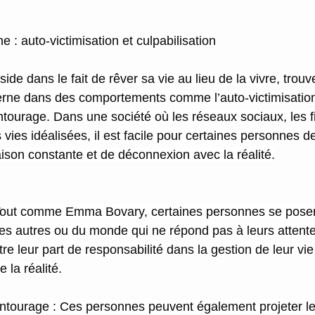
: auto-victimisation et culpabilisation
ide dans le fait de rêver sa vie au lieu de la vivre, trouv
ne dans des comportements comme l’auto-victimisation
entourage. Dans une société où les réseaux sociaux, les fi
s vies idéalisées, il est facile pour certaines personnes 
son constante et de déconnexion avec la réalité.
: Tout comme Emma Bovary, certaines personnes se posen
es autres ou du monde qui ne répond pas à leurs attente
re leur part de responsabilité dans la gestion de leur vie 
 la réalité.
’entourage : Ces personnes peuvent également projeter le