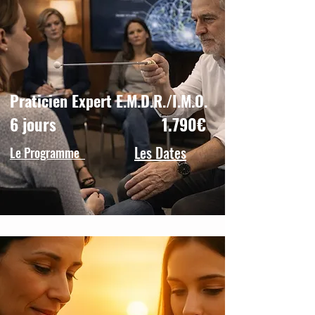
Praticien Expert E.M.D.R./I.M.O.
6 jours 1.790€
Les Dates
Le Programme