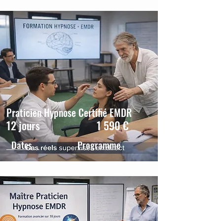
Praticien Hypnose Certifié EMDR
12 jours 1 590 €
Dates
Programme