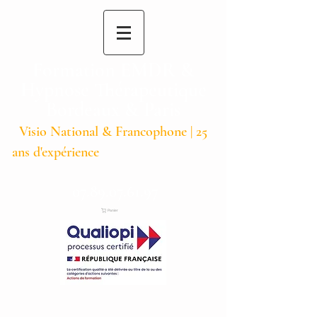
Formation EMDR &
Hypnose Thérapeutique
Bordeaux & Paris
Visio National & Francophone | 25
ans d'expérience
07.89.07.61.97
Panier