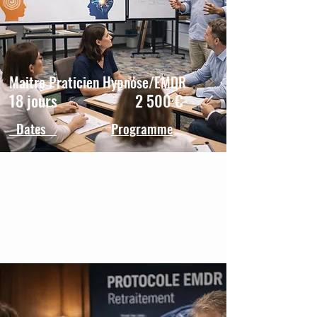
Maitre Praticien Hypnose/EMDR
18 jours 2 500 €
Dates
Programme