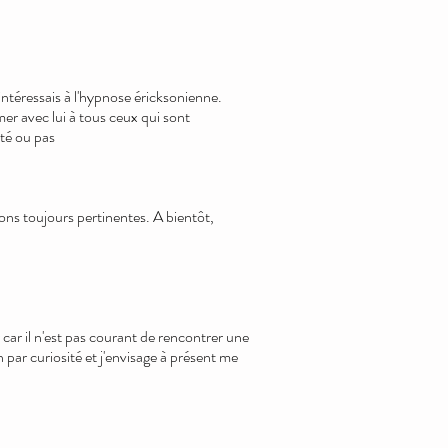
'intéressais à l'hypnose éricksonienne.
r avec lui à tous ceux qui sont
té ou pas
ions toujours pertinentes. A bientôt,
 car il n'est pas courant de rencontrer une
par curiosité et j'envisage à présent me