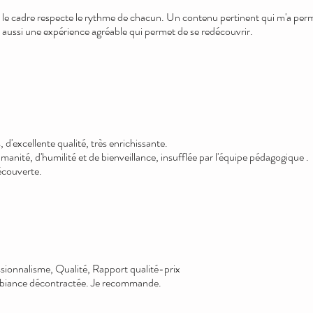
le cadre respecte le rythme de chacun. Un contenu pertinent qui m'a permi
 aussi une expérience agréable qui permet de se redécouvrir.
d'excellente qualité, très enrichissante.
nité, d'humilité et de bienveillance, insufflée par l'équipe pédagogique .
écouverte.
sionnalisme, Qualité, Rapport qualité-prix
mbiance décontractée. Je recommande.