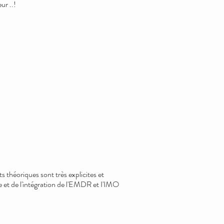
ur ..!
 théoriques sont très explicites et
ge et de l'intégration de l'EMDR et I'IMO