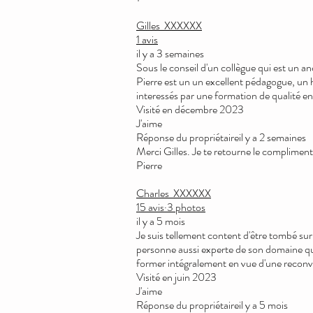
Gilles
XXXXXX
1 avis
il y a 3 semaines
Sous le conseil d'un collègue qui est un an
Pierre est un un excellent pédagogue, un
interessés par une formation de qualité 
Visité en décembre 2023
J'aime
Réponse du propriétaireil y a 2 semaines
Merci Gilles. Je te retourne le compliment
Pierre
Charles
XXXXXX
15 avis·3 photos
il y a 5 mois
Je suis tellement content d'être tombé sur
personne aussi experte de son domaine qui 
former intégralement en vue d'une reconv
Visité en juin 2023
J'aime
Réponse du propriétaireil y a 5 mois