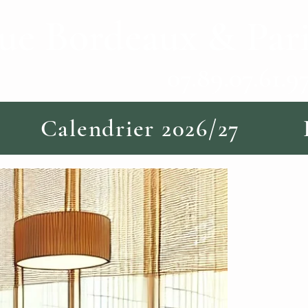
e Bordeaux & Pari
07.61.9
Calendrier 2026/27