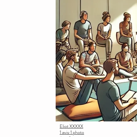
Eliot XXXXX
1 avis·1 photo