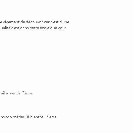
lle vivement de découvrir car c'est d'une
qualité c'est dans cette école que vous
ille mercis Pierre
ans ton métier. A bientôt. Pierre