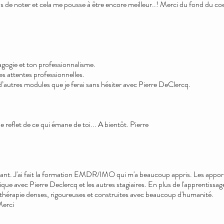
ns de noter et cela me pousse à être encore meilleur..! Merci du fond du coe
agogie et ton professionnalisme.
s attentes professionnelles.
autres modules que je ferai sans hésiter avec Pierre DeClercq.
e reflet de ce qui émane de toi... A bientôt. Pierre
ant. J'ai fait la formation EMDR/IMO qui m'a beaucoup appris. Les apports
que avec Pierre Declercq et les autres stagiaires. En plus de l'apprentissa
 thérapie denses, rigoureuses et construites avec beaucoup d'humanité.
Merci