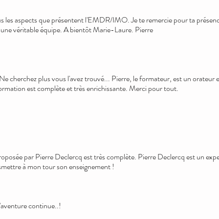
us les aspects que présentent l'EMDR/IMO. Je te remercie pour ta présence 
une véritable équipe. A bientôt Marie-Laure. Pierre
 cherchez plus vous l'avez trouvé... Pierre, le formateur, est un orateur ex
ormation est complète et très enrichissante. Merci pour tout.
ée par Pierre Declercq est très complète. Pierre Declercq est un expert
nsmettre à mon tour son enseignement !
l'aventure continue..!