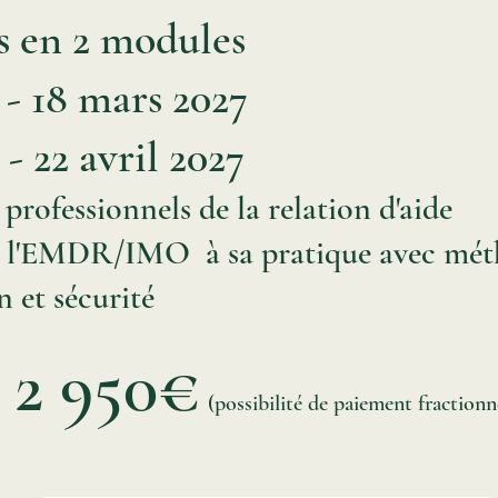
s en 2 modules
7 - 18 mars 2027
1 - 22 avril 2027
 professionnels de la relation d'aide
r l'EMDR/IMO à sa pratique avec mét
n et sécurité
2 950€
(possibilité de paiement fractionn