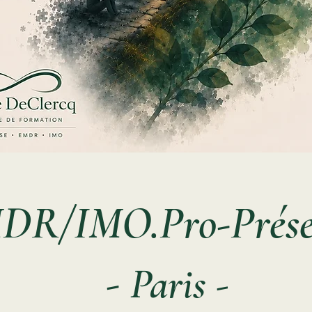
DR/IMO.Pro-Présen
-
Paris -