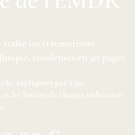
e de l'EMDR
traite un traumatisme
clinique, condensés en 40 pages
ole, expliquées pas à pas
et les limites de chaque indication
te
19,99 €