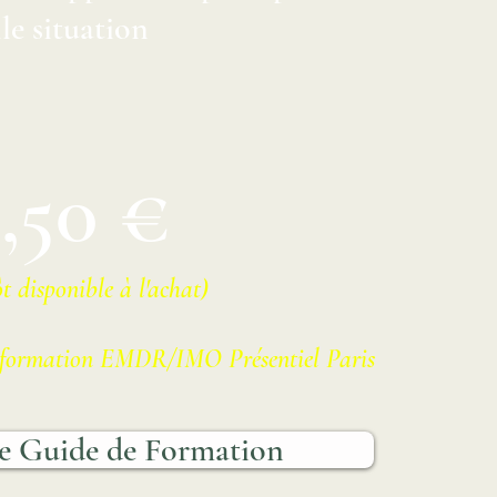
le situation
,50 €
t disponible à l'achat)
la formation EMDR/IMO Présentiel Paris
e Guide de Formation