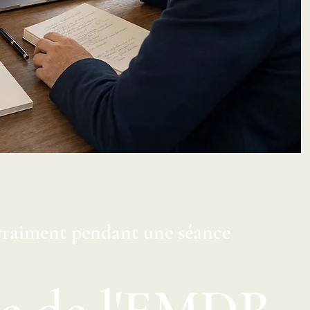
 vraiment pendant une séance