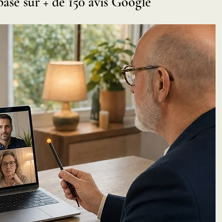
asé sur + de 150 avis Google