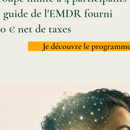
 guide de l'EMDR fourni
0 € net de taxes
Je découvre le programm