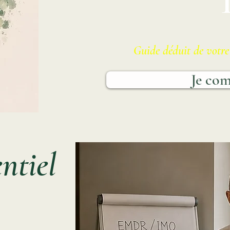
Guide déduit de votre
Je co
tiel